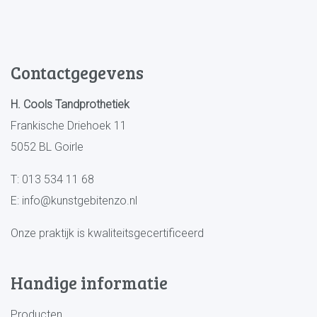
Contactgegevens
H. Cools Tandprothetiek
Frankische Driehoek 11
5052 BL Goirle
T:
013 534 11 68
E:
info@kunstgebitenzo.nl
Onze praktijk is kwaliteitsgecertificeerd
Handige informatie
Producten