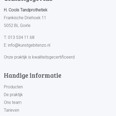
H. Cools Tandprothetiek
Frankische Driehoek 11
5052 BL Goirle
T:
013 534 11 68
E:
info@kunstgebitenzo.nl
Onze praktijk is kwaliteitsgecertificeerd
Handige informatie
Producten
De praktijk
Ons team
Tarieven