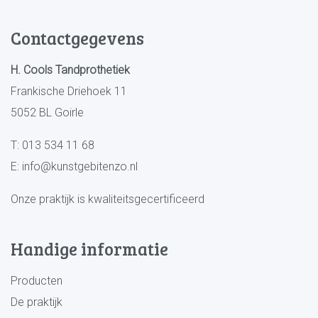
Contactgegevens
H. Cools Tandprothetiek
Frankische Driehoek 11
5052 BL Goirle
T:
013 534 11 68
E:
info@kunstgebitenzo.nl
Onze praktijk is kwaliteitsgecertificeerd
Handige informatie
Producten
De praktijk