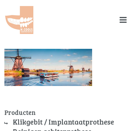
Producten
Klikgebit / Implantaatprothese