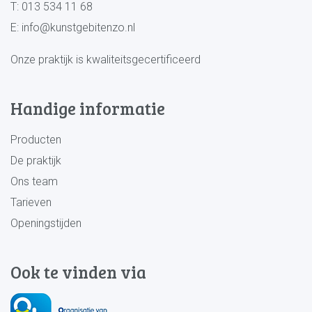
T:
013 534 11 68
E:
info@kunstgebitenzo.nl
Onze praktijk is kwaliteitsgecertificeerd
Handige informatie
Producten
De praktijk
Ons team
Tarieven
Openingstijden
Ook te vinden via