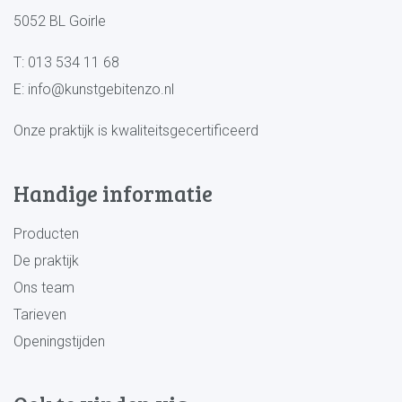
5052 BL Goirle
T:
013 534 11 68
E:
info@kunstgebitenzo.nl
Onze praktijk is kwaliteitsgecertificeerd
Handige informatie
Producten
De praktijk
Ons team
Tarieven
Openingstijden