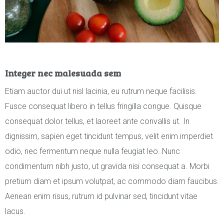
Integer nec malesuada sem
Etiam auctor dui ut nisl lacinia, eu rutrum neque facilisis.
Fusce consequat libero in tellus fringilla congue. Quisque
consequat dolor tellus, et laoreet ante convallis ut. In
dignissim, sapien eget tincidunt tempus, velit enim imperdiet
odio, nec fermentum neque nulla feugiat leo. Nunc
condimentum nibh justo, ut gravida nisi consequat a. Morbi
pretium diam et ipsum volutpat, ac commodo diam faucibus.
Aenean enim risus, rutrum id pulvinar sed, tincidunt vitae
lacus.