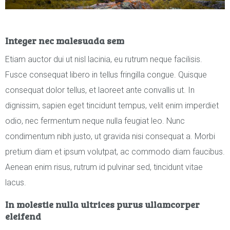
Integer nec malesuada sem
Etiam auctor dui ut nisl lacinia, eu rutrum neque facilisis.
Fusce consequat libero in tellus fringilla congue. Quisque
consequat dolor tellus, et laoreet ante convallis ut. In
dignissim, sapien eget tincidunt tempus, velit enim imperdiet
odio, nec fermentum neque nulla feugiat leo. Nunc
condimentum nibh justo, ut gravida nisi consequat a. Morbi
pretium diam et ipsum volutpat, ac commodo diam faucibus.
Aenean enim risus, rutrum id pulvinar sed, tincidunt vitae
lacus.
In molestie nulla ultrices purus ullamcorper
eleifend