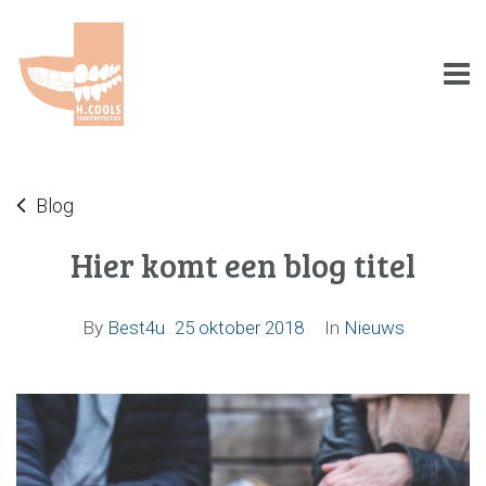
Blog
Hier komt een blog titel
By
Best4u
25 oktober 2018
In
Nieuws
,
,