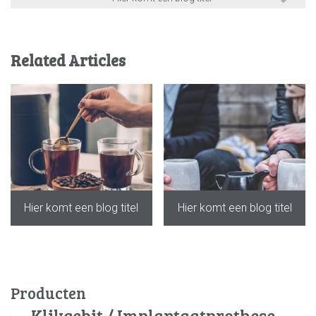
Related Articles
Hier komt een blog titel
Hier komt een blog titel
Producten
Klikgebit / Implantaatprothese