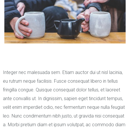
Integer nec malesuada sem. Etiam auctor dui ut nisl lacinia,
eu rutrum neque facilisis. Fusce consequat libero in tellus
fringilla congue. Quisque consequat dolor tellus, et laoreet
ante convallis ut. In dignissim, sapien eget tincidunt tempus,
velit enim imperdiet odio, nec fermentum neque nulla feugiat
leo. Nunc condimentum nibh justo, ut gravida nisi consequat
a. Morbi pretium diam et ipsum volutpat, ac commodo diam